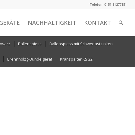
Telefon: 0151 11277151
GERÄTE
NACHHALTIGKEIT
KONTAKT
chwarz
Ballenspiess
Ballenspiess mit Schwerlastzinken
Brennholzg-Bündelgerät
Kranspalter KS 22