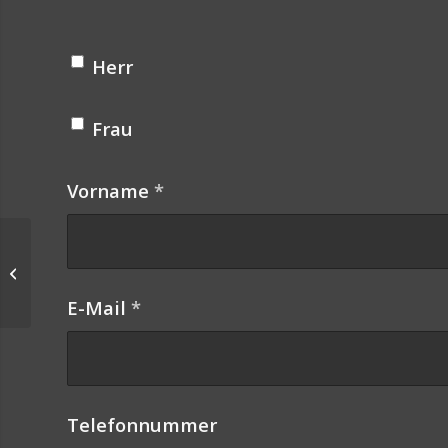
Herr
Frau
Vorname
*
Brennholz-
Bündelgerät
E-Mail
*
Telefonnummer