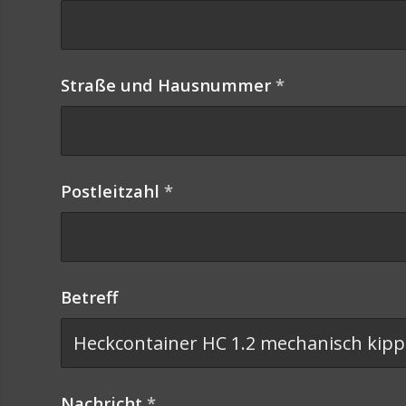
Straße und Hausnummer
*
Postleitzahl
*
Betreff
Nachricht
*